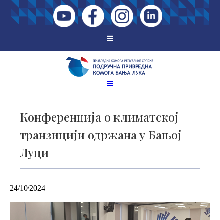
Конференција о климатској
транзицији одржана у Бањој
Луци
24/10/2024