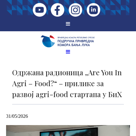
Одржана радионица „Are You In
Agri – Food?“ – прилике за
развој agri-food стартапа у БиХ
31/05/2026