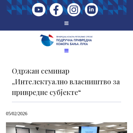
Одржан семинар
„Интелектуално власништво за
привредне субјекте“
05/02/2026