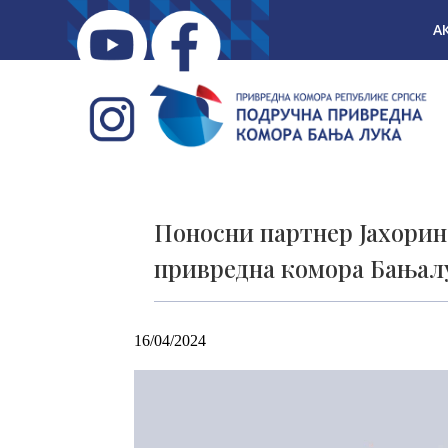
А
Поносни партнер Јахорин
привредна комора Бањал
16/04/2024