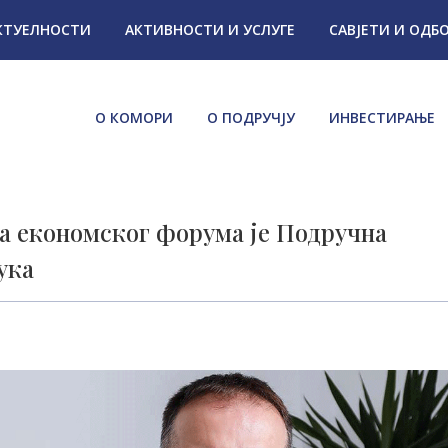
КТУЕЛНОСТИ
АКТИВНОСТИ И УСЛУГЕ
САВЈЕТИ И ОДБ
О КОМОРИ
О ПОДРУЧЈУ
ИНВЕСТИРАЊЕ
а економског форума је Подручна
ука