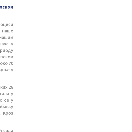
омском
роцеси
и наше
 нашим
шача у
ериоду
опском
око 70
одње у
ких 28
тала у
о се у
абавку
. Кроз
ћ сада