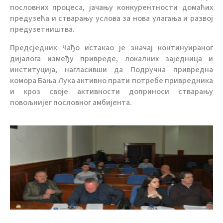
пословних процеса, јачању конкурентности домаћих
предузећа и стварању услова за нова улагања и развој
предузетништва.
Предсједник Чађо истакао је значај континуираног
дијалога између привреде, локалних заједница и
институција, нагласивши да Подручна привредна
комора Бања Лука активно прати потребе привредника
и кроз своје активности доприноси стварању
повољнијег пословног амбијента.