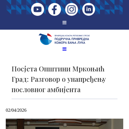
Посјета Општини Мркоњић
Град: Разговор о унапређењу
пословног амбијента
02/04/2026