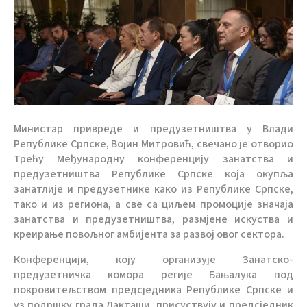
Министар привреде и предузетништва у Влади
Републике Српске, Војин Митровић, свечано је отворио
Трећу Међународну конференцију занатства и
предузетништва Републике Српске која окупља
занатлије и предузетнике како из Републике Српске,
тако и из региона, а све са циљем промоције значаја
занатства и предузетништва, размјене искуства и
креирање повољног амбијента за развој овог сектора.
Конференцији, коју организује Занатско-
предузетничка комора регије Бањалука под
покровитељством предсједника Републике Српске и
уз подршку града Лакташи, присуствују и предсједник