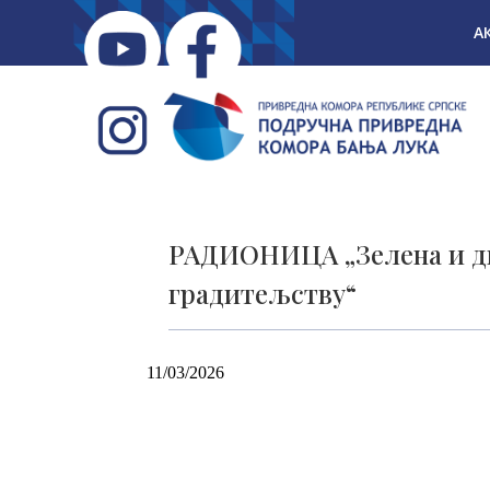
А
РАДИОНИЦА „Зелена и ди
градитељству“
11/03/2026