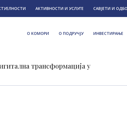
КТУЕЛНОСТИ
АКТИВНОСТИ И УСЛУГЕ
САВЈЕТИ И ОДБ
О КОМОРИ
О ПОДРУЧЈУ
ИНВЕСТИРАЊЕ
гитална трансформација у