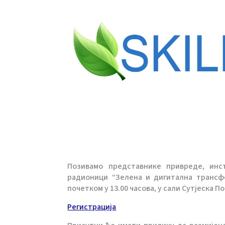
Позивамо представнике привреде, инс
радионици “Зелена и дигитална трансфор
почетком у 13.00 часова, у сали Сутјеска 
Регистрација