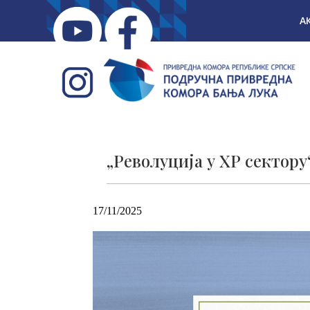
А
„Револуција у ХР сектору
17/11/2025