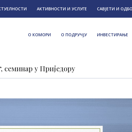
КТУЕЛНОСТИ
АКТИВНОСТИ И УСЛУГЕ
САВЈЕТИ И ОДБ
О КОМОРИ
О ПОДРУЧЈУ
ИНВЕСТИРАЊЕ
“, семинар у Приједору