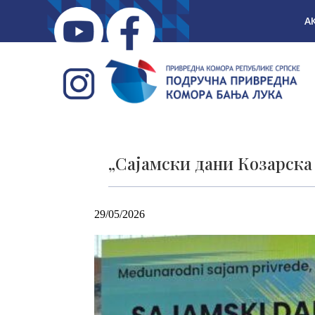
А
„Сајамски дани Козарска
29/05/2026