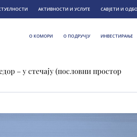
КТУЕЛНОСТИ
АКТИВНОСТИ И УСЛУГЕ
САВЈЕТИ И ОДБ
О КОМОРИ
О ПОДРУЧЈУ
ИНВЕСТИРАЊЕ
дор – у стечају (пословни простор