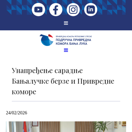
Унапређење сарадње
Бањалучке берзе и Привредне
коморе
24/02/2026