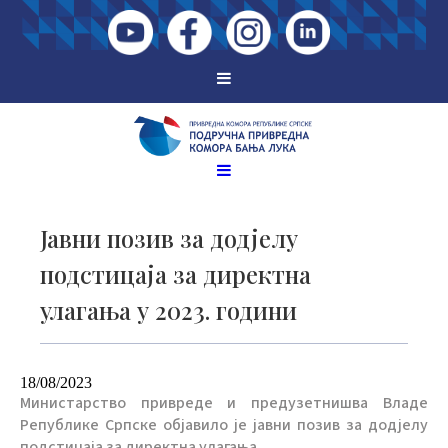
Јавни позив за додјелу
подстицаја за директна
улагања у 2023. години
18/08/2023
Министарство привреде и предузетнишва Владе
Републике Српске објавило је јавни позив за додјелу
подстицаја за директна улагања.