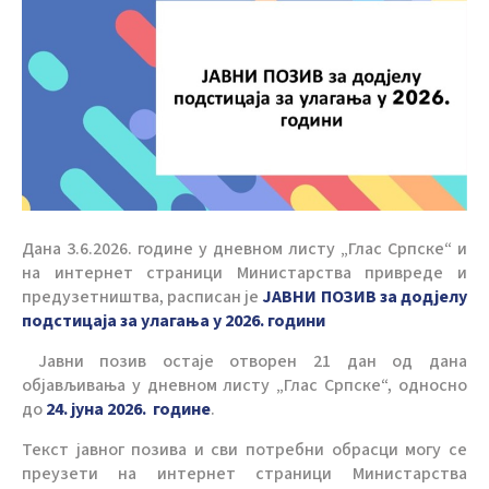
Дана 3.6.2026. године у дневном листу „Глас Српске“ и
на интернет страници Министарства привреде и
предузетништва, расписан је
ЈАВНИ ПОЗИВ
за додјелу
подстицаја за улагања у 2026. години
Јавни позив остаје отворен 21 дан од дана
објављивања у дневном листу „Глас Српске“, односно
до
24. jуна 2026. године
.
Текст јавног позива и сви потребни обрасци могу се
преузети на интернет страници Министарства