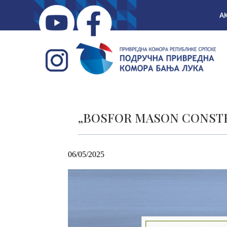
А
„BOSFOR MASON CONSTRUCT
06/05/2025