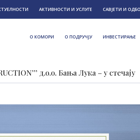
КТУЕЛНОСТИ
АКТИВНОСТИ И УСЛУГЕ
САВЈЕТИ И ОДБ
О КОМОРИ
О ПОДРУЧЈУ
ИНВЕСТИРАЊЕ
ION’’’ д.о.о. Бања Лука – у стечају