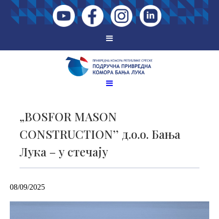
„BOSFOR MASON
CONSTRUCTION’’ д.о.о. Бања
Лука – у стечају
08/09/2025