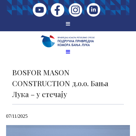
BOSFOR MASON
CONSTRUCTION д.о.о. Бања
Лука – у стечају
07/11/2025