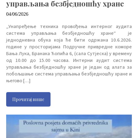
управљања безбједношћу хране
04/06/2026
„Унапређење техника провођења интерног аудита
система управљања безбједношћу хране“ је
једнодневна обука која ће бити одржана 10.6.2026.
године у просторијама Подручне привредне коморе
Бања Лука, Бранака Ћопића 6, (сала Сутјеска) у времену
од 10.00 до 15.00 часова. Интерни аудит система
управљања безбједношћу хране је један од алата за
побољшање система управљања безбједношћу хране и
његово […]
Прочитај више