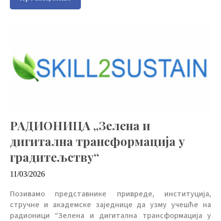
РАДИОНИЦА „Зелена и
дигитална трансформација у
градитељству“
11/03/2026
Позивамо представнике привреде, институција,
стручне и академске заједнице да узму учешће на
радионици “Зелена и дигитална трансформација у