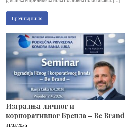
рјешења и прилике за нова пословна повезивања. […]
Прочитај више
Изградња личног и
корпоративног Бренда – Be Brand
31/03/2026