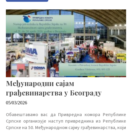
Mеђународни сајам
грађевинарства у Београду
05/03/2026
Обавештавамо вас да Привредна комора Републике
Српске организује наступ привредника из Републике
Српске на 50. Међународном сајму грађевинарства, који