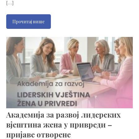
[…]
Прочитај више
Академија за развој лидерских
вјештина жена у привреди –
пријаве отворене