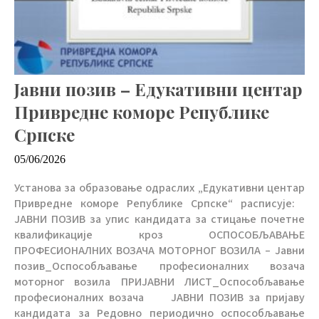
Јавни позив – Едукативни центар
Привредне коморе Републике
Српске
05/06/2026
Установа за образовање одраслих „Едукативни центар
Привредне коморе Републике Српске“ расписује:
ЈАВНИ ПОЗИВ за упис кандидата за стицање почетне
квалификације кроз ОСПОСОБЉАВАЊЕ
ПРОФЕСИОНАЛНИХ ВОЗАЧА МОТОРНОГ ВОЗИЛА – Јавни
позив_Оспособљавање професионалних возача
моторног возила ПРИЈАВНИ ЛИСТ_Оспособљавање
професионалних возача ЈАВНИ ПОЗИВ за пријаву
кандидата за Редовно периодично оспособљавање