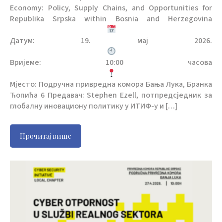
Economy: Policy, Supply Chains, and Opportunities for
Republika Srpska within Bosnia and Herzegovina
Датум: 19. мај 2026.
Вријеме: 10:00 часова
Мјесто: Подручна привредна комора Бања Лука, Бранка
Ћопића 6 Предавач: Stephen Ezell, потпредсједник за
глобалну иновациону политику у ИТИФ-у и […]
Прочитај више