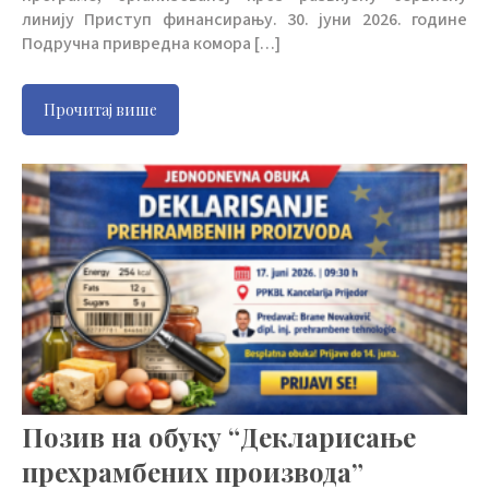
линију Приступ финансирању. 30. jуни 2026. године
Подручна привредна комора […]
Прочитај више
Позив на обуку “Декларисање
прехрамбених производа”