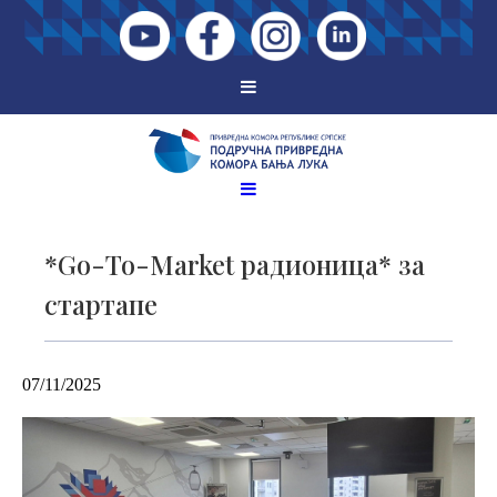
*Go-To-Market радионица* за
стартапе
07/11/2025