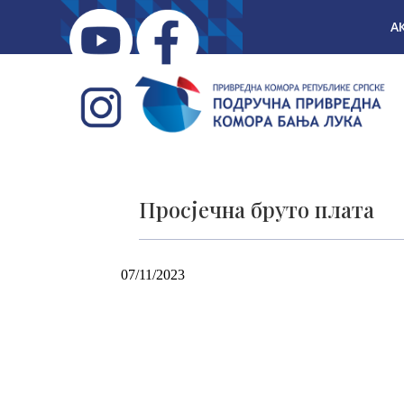
А
Просјечна бруто плата
07/11/2023