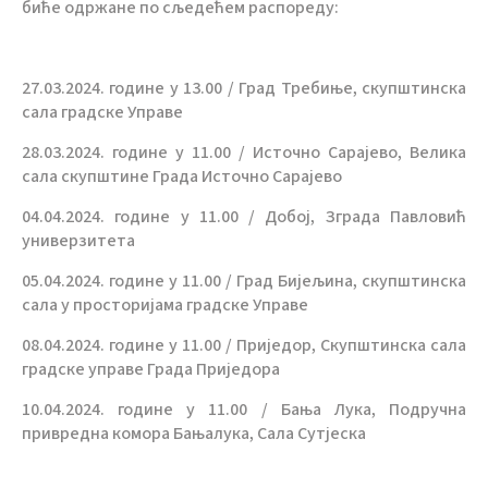
биће одржане по сљедећем распореду:
27.03.2024. године у 13.00 / Град Требиње, скупштинска
сала градске Управе
28.03.2024. године у 11.00 / Источно Сарајево, Велика
сала скупштине Града Источно Сарајево
04.04.2024. године у 11.00 / Добој, Зграда Павловић
универзитета
05.04.2024. године у 11.00 / Град Бијељина, скупштинска
сала у просторијама градске Управе
08.04.2024. године у 11.00 / Приједор, Скупштинска сала
градске управе Града Приједора
10.04.2024. године у 11.00 / Бања Лука, Подручна
привредна комора Бањалука, Сала Сутјеска