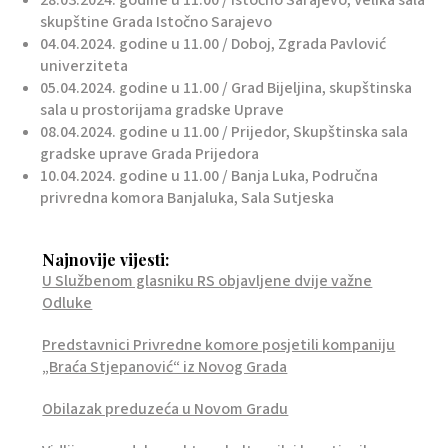
28.03.2024. godine u 11.00 / Istočno Sarajevo, Velika sala
skupštine Grada Istočno Sarajevo
04.04.2024. godine u 11.00 / Doboj, Zgrada Pavlović
univerziteta
05.04.2024. godine u 11.00 / Grad Bijeljina, skupštinska
sala u prostorijama gradske Uprave
08.04.2024. godine u 11.00 / Prijedor, Skupštinska sala
gradske uprave Grada Prijedora
10.04.2024. godine u 11.00 / Banja Luka, Područna
privredna komora Banjaluka, Sala Sutjeska
Najnovije vijesti:
U Službenom glasniku RS objavljene dvije važne
Odluke
Predstavnici Privredne komore posjetili kompaniju
„Braća Stjepanović“ iz Novog Grada
Obilazak preduzeća u Novom Gradu