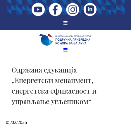
Одржана едукација
„Енергетски менаџмент,
енергетска ефикасност и
управљање угљеником“
05/02/2026