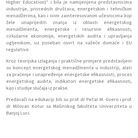
Higher Education)“ i bila je namijenjena predstavnicima
industrije, privrednih društava, energetskim i tehničkim
menadžerima, kao i svim zainteresovanim učesnicima koji
žele unaprijediti znanja iz oblasti energetskog
menadžmenta, energetske i resursne efikasnosti,
cirkularne ekonomije, energetskih audita i upravljanja
ugljenikom, uz poseban osvrt na važeće domaće i EU
regulative.
Kroz teorijska izlaganja i praktične primjere predstavljeni
su koncept energetskog menadžmenta u industriji, alati
za praćenje i unapređenje energetske efikasnosti, proces
energetskog audita, indikatori energetske efikasnosti,
kao i studije slučaja iz prakse.
Predavači na edukaciji bili su prof. dr Petar M. Gvero i prof.
dr Milovan Kotur sa Mašinskog fakulteta Univerziteta u
Banjoj Luci.