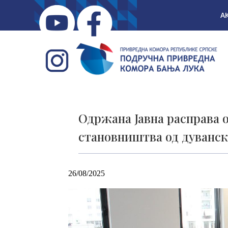
А
Одржана Јавна расправа 
становништва од дуванск
26/08/2025