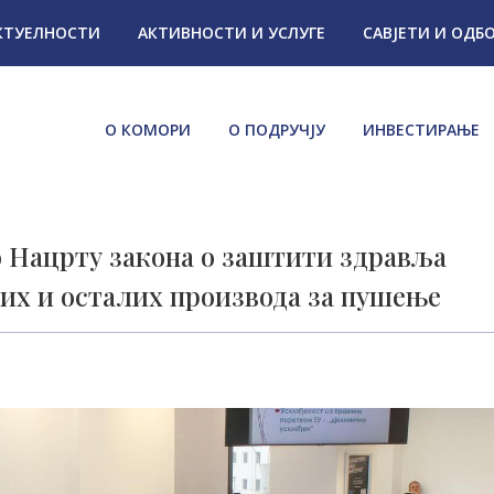
КТУЕЛНОСТИ
АКТИВНОСТИ И УСЛУГЕ
САВЈЕТИ И ОДБ
О КОМОРИ
О ПОДРУЧЈУ
ИНВЕСТИРАЊЕ
о Нацрту закона о заштити здравља
их и осталих производа за пушење