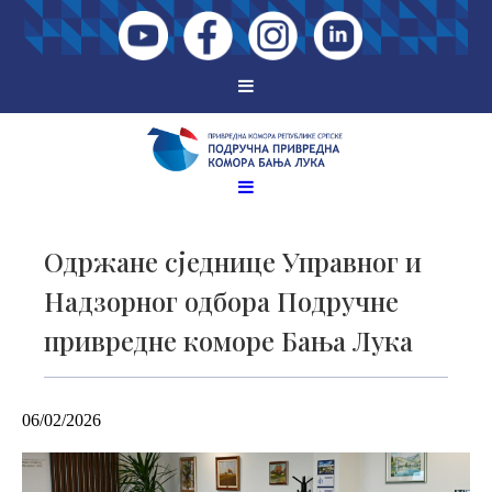
Одржане сједнице Управног и
Надзорног одбора Подручне
привредне коморе Бања Лука
06/02/2026