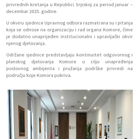
privrednih kretanja u Republici Srpskoj za period januar –
decembar 2025. godine.
U okviru sjednice Upravnog odbora razmatrana su i pitanja
koja se odnose na organizaciju i rad organa Komore, čime
je dodatno unaprijeđen institucionalni i upravljački okvir
njenog djelovanja.
Održane sjednice predstavljaju kontinuitet odgovornog i
planskog djelovanja Komore u cilju unapređenja
poslovnog ambijenta i pružanja podrške privredi na
području koje Komora pokriva.