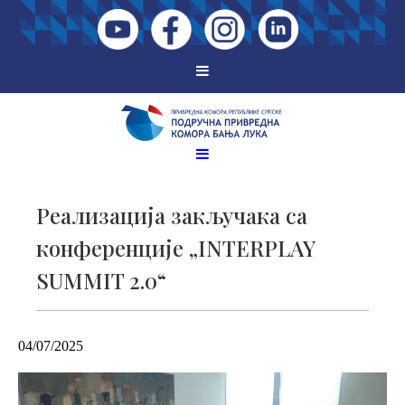
Реализација закључака са
конференције „INTERPLAY
SUMMIT 2.0“
04/07/2025