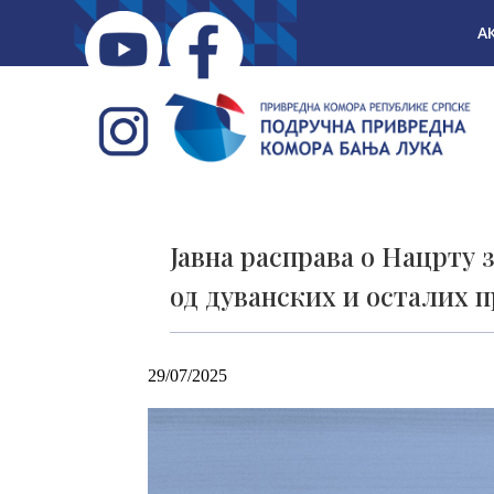
А
Јавна расправа о Нацрту
од дуванских и осталих 
29/07/2025