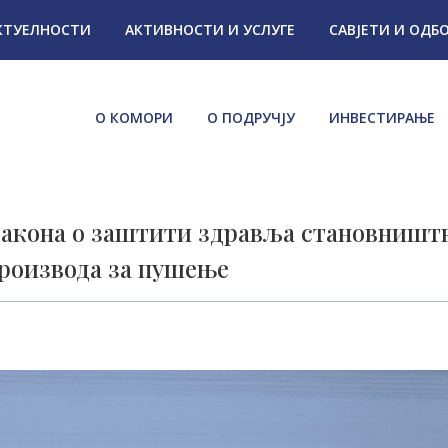
КТУЕЛНОСТИ
АКТИВНОСТИ И УСЛУГЕ
САВЈЕТИ И ОДБ
О КОМОРИ
О ПОДРУЧЈУ
ИНВЕСТИРАЊЕ
 закона о заштити здравља становништ
производа за пушење