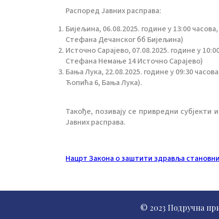
Распоред Јавних расправа:
Бијељина, 06.08.2025. године у 13:00 часо
Стефана Дечанског бб Бијељина)
Источно Сарајево, 07.08.2025. године у 10:
Стефана Немање 14 Источно Сарајево)
Бања Лука, 22.08.2025. године у 09:30 час
Ћопића 6, Бања Лука).
Такође, позивају се привредни субјекти и
Јавних расправа.
Нацрт Закона о заштити здравља становни
© 2023 Подручна пр