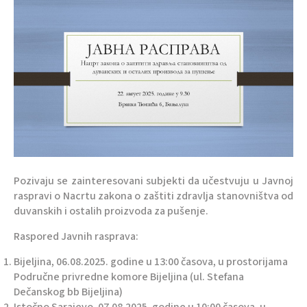
Pozivaju se zainteresovani subjekti da učestvuju u Javnoj
raspravi o Nacrtu zakona o zaštiti zdravlja stanovništva od
duvanskih i ostalih proizvoda za pušenje.
Raspored Javnih rasprava:
Bijeljina, 06.08.2025. godine u 13:00 časova, u prostorijama
Područne privredne komore Bijeljina (ul. Stefana
Dečanskog bb Bijeljina)