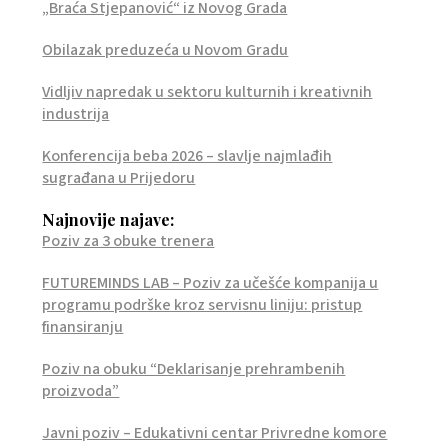
„Braća Stjepanović“ iz Novog Grada
Obilazak preduzeća u Novom Gradu
Vidljiv napredak u sektoru kulturnih i kreativnih
industrija
Konferencija beba 2026 – slavlje najmlađih
sugrađana u Prijedoru
Najnovije najave:
Poziv za 3 obuke trenera
FUTUREMINDS LAB – Poziv za učešće kompanija u
programu podrške kroz servisnu liniju: pristup
finansiranju
Poziv na obuku “Deklarisanje prehrambenih
proizvoda”
Javni poziv – Edukativni centar Privredne komore