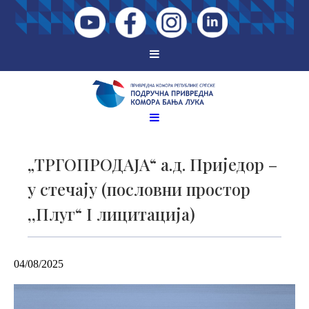
„ТРГОПРОДАЈА“ а.д. Приједор –
у стечају (пословни простор
,,Плуг“ I лицитација)
04/08/2025