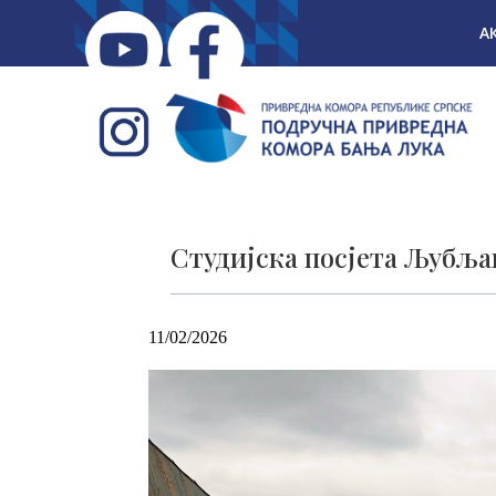
А
Студијска посјета Љубљан
11/02/2026