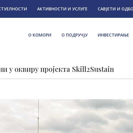
КТУЕЛНОСТИ
АКТИВНОСТИ И УСЛУГЕ
САВЈЕТИ И ОДБ
О КОМОРИ
О ПОДРУЧЈУ
ИНВЕСТИРАЊЕ
и у оквиру пројекта Skill2Sustain