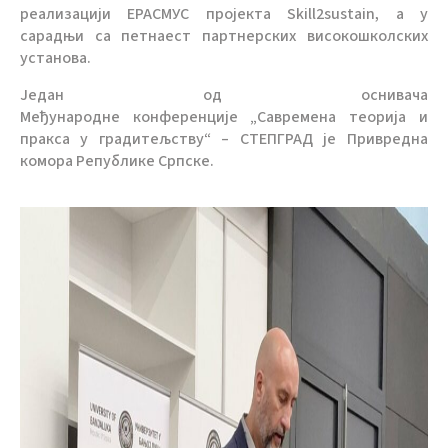
реализацији ЕРАСМУС пројекта
Skill2sustain
, а у
сарадњи са петнаест партнерских високошколских
установа.
Један од оснивача
Међународне
конференције
„Савремена теорија и
пракса у градитељству“ – СТЕПГРАД
је Привредна
комора Републике Српске.