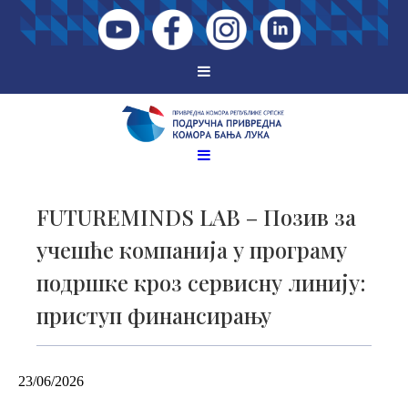
FUTUREMINDS LAB – Позив за
учешће компанија у програму
подршке кроз сервисну линију:
приступ финансирању
23/06/2026