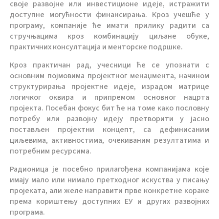
своје развојне или инвестиционе идеје, истражити
доступне могућности финансирања. Кроз учешће у
програму, компаније ће имати прилику радити са
стручњацима кроз комбинацију циљане обуке,
практичних консултација и менторске подршке.
Кроз практичан рад, учесници ће се упознати с
основним појмовима пројектног менаџмента, начином
структурирања пројектне идеје, израдом матрице
логичког оквира и припремом основног нацрта
пројекта. Посебан фокус бит ће на томе како пословну
потребу или развојну идеју претворити у јасно
постављен пројектни концепт, са дефинисаним
циљевима, активностима, очекиваним резултатима и
потребним ресурсима.
Радионица је посебно прилагођена компанијама које
имају мало или нимало претходног искуства у писању
пројеката, али желе направити прве конкретне кораке
према кориштењу доступних ЕУ и других развојних
програма.