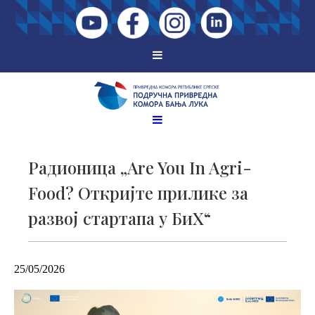
Радионица „Are You In Agri-
Food? Откријте прилике за
развој стартапа у БиХ“
25/05/2026