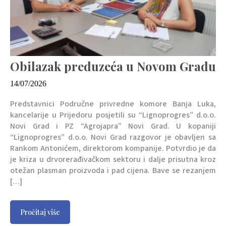
Obilazak preduzeća u Novom Gradu
14/07/2026
Predstavnici Područne privredne komore Banja Luka,
kancelarije u Prijedoru posjetili su “Lignoprogres” d.o.o.
Novi Grad i PZ “Agrojapra” Novi Grad. U kopaniji
“Lignoprogres” d.o.o. Novi Grad razgovor je obavljen sa
Rankom Antonićem, direktorom kompanije. Potvrdio je da
je kriza u drvorerađivačkom sektoru i dalje prisutna kroz
otežan plasman proizvoda i pad cijena. Bave se rezanjem
[…]
Pročitaj više