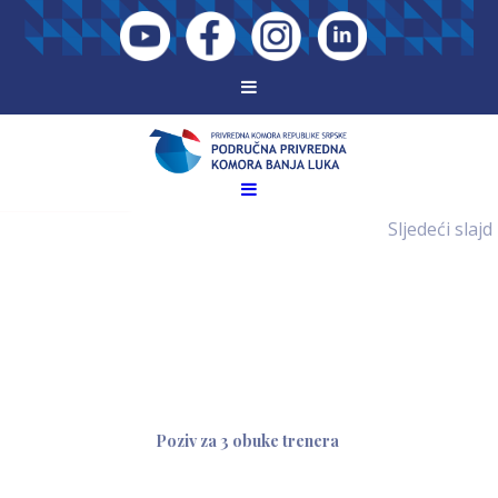
Sljedeći slajd
Poziv za 3 obuke trenera