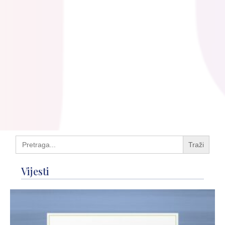
Search
for:
Vijesti