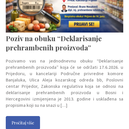
Poziv na obuku “Deklarisanje
prehrambenih proizvoda”
Pozivamo vas na jednodnevnu obuku “Deklarisanje
prehrambenih proizvoda” koja će se održati 17.6.2026. u
Prijedoru, u kancelariji Područne privredne komore
Banjaluka, Ulica Aleja kozarskog odreda bb, Poslovni
centar Prijedor, Zakonska regulativa koja se odnosi na
deklarisanje prehrambenih proizvoda u Bosni i
Hercegovini izmijenjena je 2013. godine i usklađena sa
propisima koji su na snazi u […]
Pročitaj više