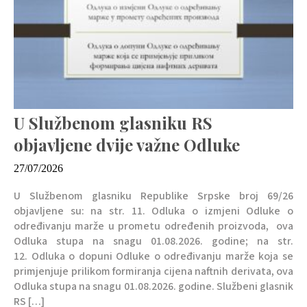
U Službenom glasniku RS
objavljene dvije važne Odluke
27/07/2026
U Službenom glasniku Republike Srpske broj 69/26
objavljene su: na str. 11. Odluka o izmjeni Odluke o
određivanju marže u prometu određenih proizvoda, ova
Odluka stupa na snagu 01.08.2026. godine; na str.
12. Odluka o dopuni Odluke o određivanju marže koja se
primjenjuje prilikom formiranja cijena naftnih derivata, ova
Odluka stupa na snagu 01.08.2026. godine. Službeni glasnik
RS […]