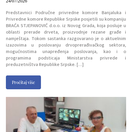
24/07/2026
Predstavnici Područne privredne komore Banjaluka i
Privredne komore Republike Srpske posjetili su kompaniju
BRAĆA STJEPANOVIĆ d.o.o. iz Novog Grada, koja posluje u
oblasti prerade drveta, proizvodnje rezane građe i
namještaja. Tokom sastanka razgovarano je o aktuelnim
izazovima u poslovanju drvoprerađivačkog sektora,
mogućnostima unapređenja poslovanja, kao i o
programima podsticaja Ministarstva privrede i
preduzetništva Republike Srpske. […]
Pročitaj više