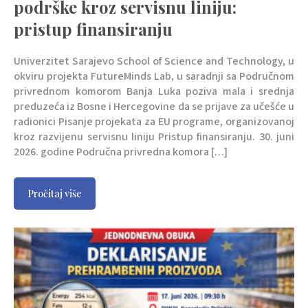
podrške kroz servisnu liniju:
pristup finansiranju
Univerzitet Sarajevo School of Science and Technology, u
okviru projekta FutureMinds Lab, u saradnji sa Područnom
privrednom komorom Banja Luka poziva mala i srednja
preduzeća iz Bosne i Hercegovine da se prijave za učešće u
radionici Pisanje projekata za EU programe, organizovanoj
kroz razvijenu servisnu liniju Pristup finansiranju. 30. juni
2026. godine Područna privredna komora […]
Pročitaj više