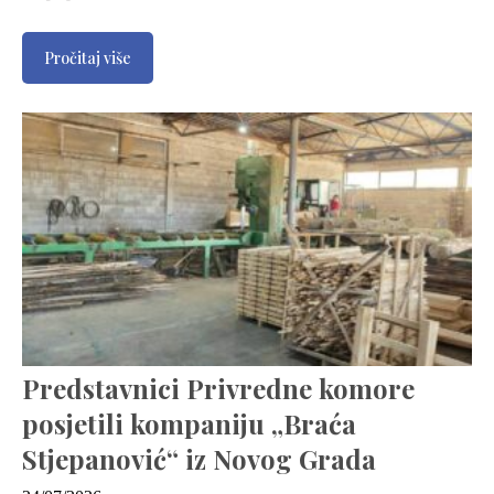
Pročitaj više
Predstavnici Privredne komore
posjetili kompaniju „Braća
Stjepanović“ iz Novog Grada