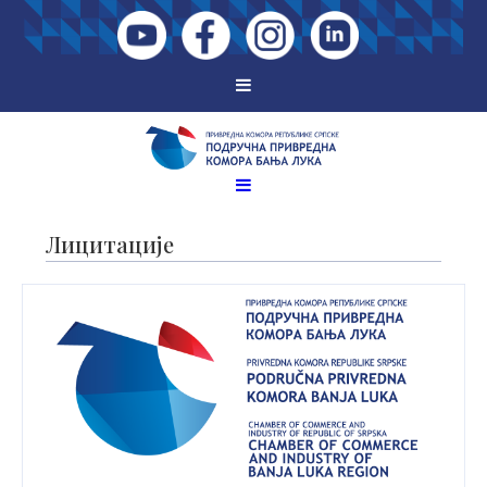
Лицитације