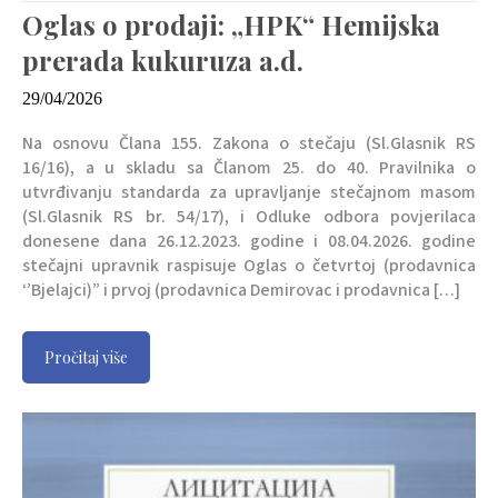
Oglas o prodaji: „HPK“ Hemijska
prerada kukuruza a.d.
29/04/2026
Na osnovu Člana 155. Zakona o stečaju (Sl.Glasnik RS
16/16), a u skladu sa Članom 25. do 40. Pravilnika o
utvrđivanju standarda za upravljanje stečajnom masom
(Sl.Glasnik RS br. 54/17), i Odluke odbora povjerilaca
donesene dana 26.12.2023. godine i 08.04.2026. godine
stečajni upravnik raspisuje Oglas o četvrtoj (prodavnica
‘’Bjelajci)” i prvoj (prodavnica Demirovac i prodavnica […]
Pročitaj više