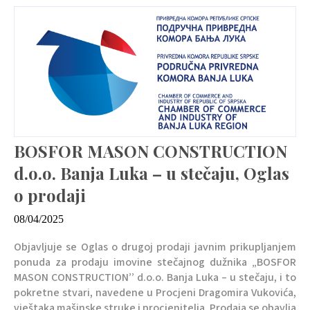
BOSFOR MASON CONSTRUCTION
d.o.o. Banja Luka – u stečaju, Oglas
o prodaji
08/04/2025
Objavljuje se Oglas o drugoj prodaji javnim prikupljanjem
ponuda za prodaju imovine stečajnog dužnika „BOSFOR
MASON CONSTRUCTION’’ d.o.o. Banja Luka – u stečaju, i to
pokretne stvari, navedene u Procjeni Dragomira Vukovića,
vještaka mašinske struke i procjenitelja. Prodaja se obavlja