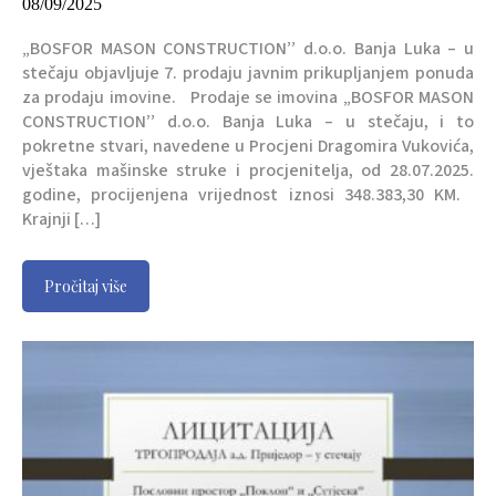
08/09/2025
„BOSFOR MASON CONSTRUCTION’’ d.o.o. Banja Luka – u
stečaju objavljuje 7. prodaju javnim prikupljanjem ponuda
za prodaju imovine. Prodaje se imovina „BOSFOR MASON
CONSTRUCTION’’ d.o.o. Banja Luka – u stečaju, i to
pokretne stvari, navedene u Procjeni Dragomira Vukovića,
vještaka mašinske struke i procjenitelja, od 28.07.2025.
godine, procijenjena vrijednost iznosi 348.383,30 KM.
Krajnji […]
Pročitaj više