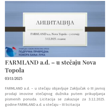
FARMLAND a.d. – u stečaju Nova
Topola
03/11/2025
FARMLAND a.d. – u stečaju objavljuje Zaključak o III javnoj
prodaji imovine stečajnog dužnika putem prikupljanja
pismenih ponuda. Licitacija se zakazuje za 3.12.2025.
godine FARMLAND a.d. u stečaju – III licitacija