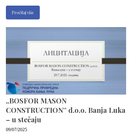
Pročitaj više
„BOSFOR MASON
CONSTRUCTION’’ d.o.o. Banja Luka
– u stečaju
09/07/2025