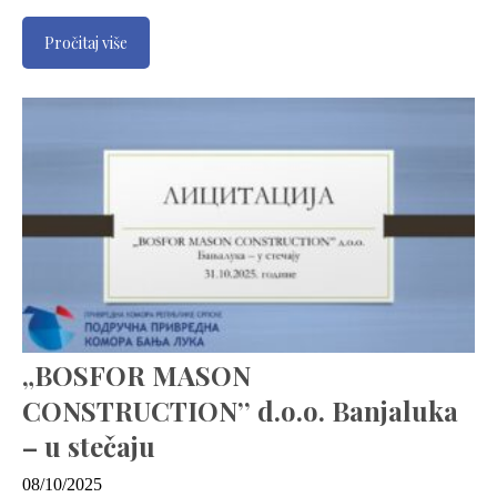
Pročitaj više
„BOSFOR MASON
CONSTRUCTION’’ d.o.o. Banjaluka
– u stečaju
08/10/2025