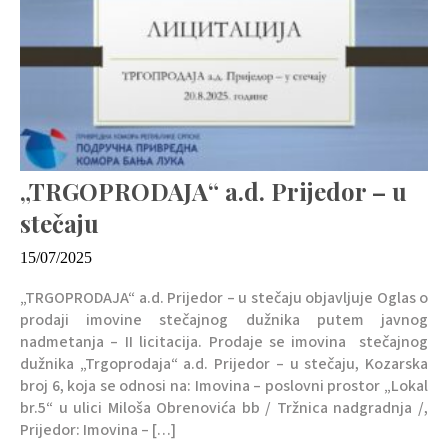
„TRGOPRODAJA“ a.d. Prijedor – u
stečaju
15/07/2025
„TRGOPRODAJA“ a.d. Prijedor – u stečaju objavljuje Oglas o
prodaji imovine stečajnog dužnika putem javnog
nadmetanja – II licitacija. Prodaje se imovina stečajnog
dužnika „Trgoprodaja“ a.d. Prijedor – u stečaju, Kozarska
broj 6, koja se odnosi na: Imovina – poslovni prostor „Lokal
br.5“ u ulici Miloša Obrenovića bb / Tržnica nadgradnja /,
Prijedor: Imovina – […]