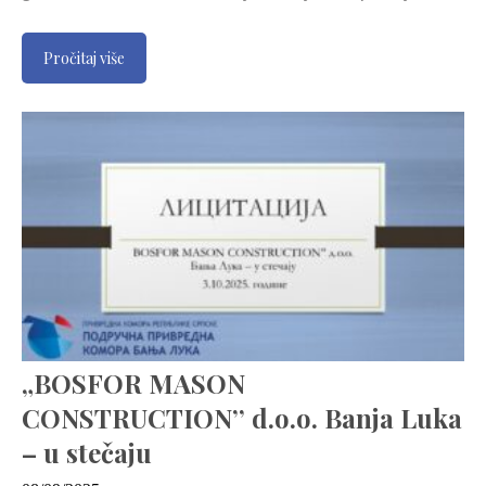
Pročitaj više
„BOSFOR MASON
CONSTRUCTION’’ d.o.o. Banja Luka
– u stečaju