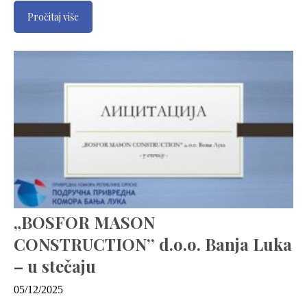
Pročitaj više
„BOSFOR MASON
CONSTRUCTION’’ d.o.o. Banja Luka
– u stečaju
05/12/2025