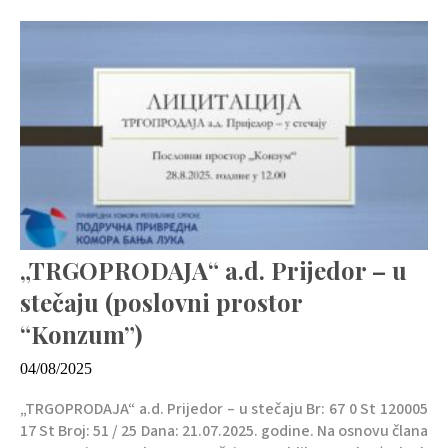
„TRGOPRODAJA“ a.d. Prijedor – u
stečaju (poslovni prostor
“Konzum”)
04/08/2025
„TRGOPRODAJA“ a.d. Prijedor – u stečaju Br: 67 0 St 120005
17 St Broj: 51 / 25 Dana: 21.07.2025. godine. Na osnovu člana