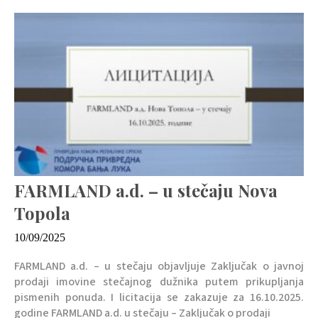
FARMLAND a.d. – u stečaju Nova
Topola
10/09/2025
FARMLAND a.d. – u stečaju objavljuje Zaključak o javnoj
prodaji imovine stečajnog dužnika putem prikupljanja
pismenih ponuda. I licitacija se zakazuje za 16.10.2025.
godine FARMLAND a.d. u stečaju – Zaključak o prodaji