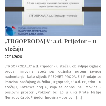
„TRGOPRODAJA“ a.d. Prijedor – u
stečaju
27/01/2026
„TRGOPRODAJA“ a.d. Prijedor – u stečaju objavljuje Oglas o
prodaji imovine stečajnog dužnika putem javnog
nadmetanja, kako slijedi: PREDMET PRODAJE I Prodaje se
imovina stečajnog dužnika „Trgoprodaja“ a.d. Prijedor – u
stečaju, Kozarska broj 6, koja se odnosi na: Imovina –
poslovni prostor „Poklon“ br: 20 u ulici Prote Matije
Nenadovića bb, Prijedor. Imovina – poslovni […]