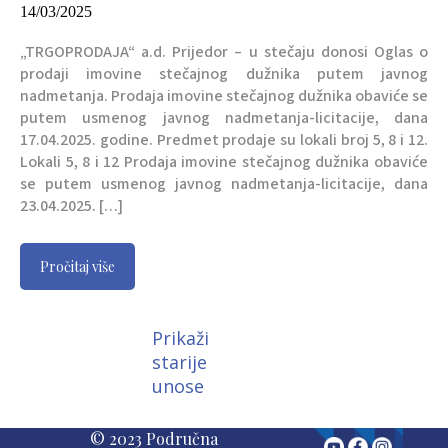
14/03/2025
„TRGOPRODAJA“ a.d. Prijedor – u stečaju donosi Oglas o
prodaji imovine stečajnog dužnika putem javnog
nadmetanja. Prodaja imovine stečajnog dužnika obaviće se
putem usmenog javnog nadmetanja-licitacije, dana
17.04.2025. godine. Predmet prodaje su lokali broj 5, 8 i 12.
Lokali 5, 8 i 12 Prodaja imovine stečajnog dužnika obaviće
se putem usmenog javnog nadmetanja-licitacije, dana
23.04.2025. […]
Pročitaj više
Prikaži
starije
unose
© 2023 Područna