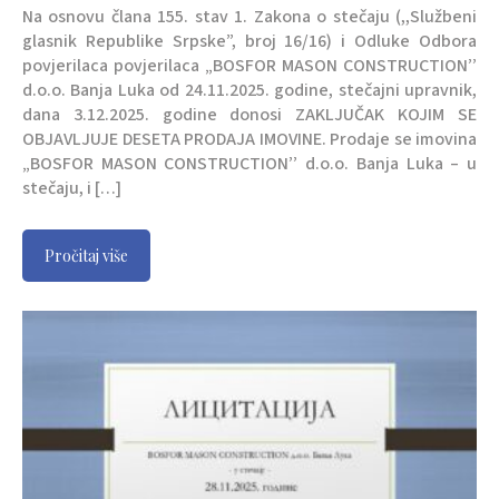
Na osnovu člana 155. stav 1. Zakona o stečaju (,,Službeni
glasnik Republike Srpske”, broj 16/16) i Odluke Odbora
povjerilaca povjerilaca „BOSFOR MASON CONSTRUCTION’’
d.o.o. Banja Luka od 24.11.2025. godine, stečajni upravnik,
dana 3.12.2025. godine donosi ZAKLJUČAK KOJIM SE
OBJAVLJUJE DESETA PRODAJA IMOVINE. Prodaje se imovina
„BOSFOR MASON CONSTRUCTION’’ d.o.o. Banja Luka – u
stečaju, i […]
Pročitaj više