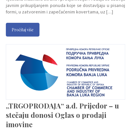
javnim prikupljanjem ponuda koje se dostavljaju u pisanoj
formi, u zatvorenim i zapečaćenim kovertama, uz […]
Pročitaj više
„TRGOPRODAJA“ a.d. Prijedor – u
stečaju donosi Oglas o prodaji
imovine