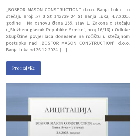
„BOSFOR MASON CONSTRUCTION’’ d.o.o. Banja Luka – u
stečaju Broj: 57 0 St 143739 24 St Banja Luka, 4.7.2025.
godine Na osnovu člana 155. stav 1. Zakona o stečaju
(,,Službeni glasnik Republike Srpske”, broj 16/16) i Odluke
Skupštine povjerilaca donesene na ročištu u stečajnom
postupku nad „BOSFOR MASON CONSTRUCTION’’ d.o.o.
Banja Luka od 26.12.2024. […]
Pročitaj više