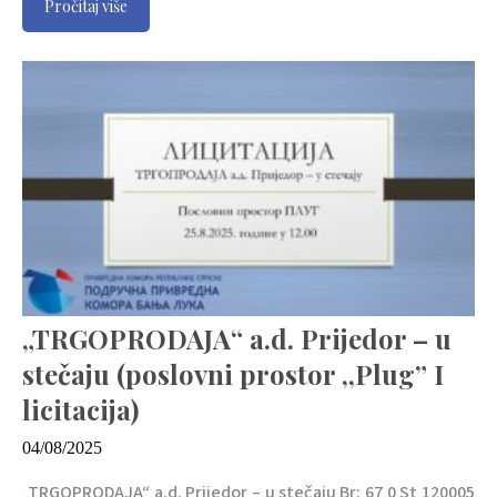
Pročitaj više
„TRGOPRODAJA“ a.d. Prijedor – u
stečaju (poslovni prostor ,,Plug” I
licitacija)
04/08/2025
„TRGOPRODAJA“ a.d. Prijedor – u stečaju Br: 67 0 St 120005