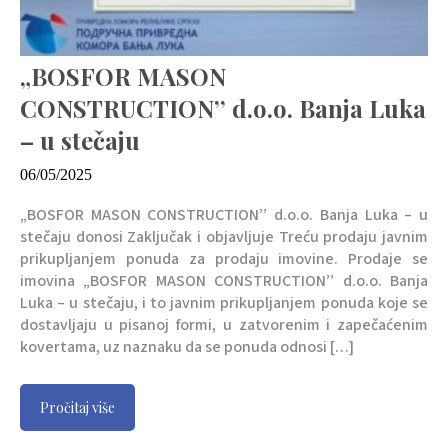
„BOSFOR MASON
CONSTRUCTION’’ d.o.o. Banja Luka
– u stečaju
06/05/2025
„BOSFOR MASON CONSTRUCTION’’ d.o.o. Banja Luka – u
stečaju donosi Zaključak i objavljuje Treću prodaju javnim
prikupljanjem ponuda za prodaju imovine. Prodaje se
imovina „BOSFOR MASON CONSTRUCTION’’ d.o.o. Banja
Luka – u stečaju, i to javnim prikupljanjem ponuda koje se
dostavljaju u pisanoj formi, u zatvorenim i zapečaćenim
kovertama, uz naznaku da se ponuda odnosi […]
Pročitaj više