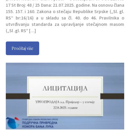
17 St Broj: 48 / 25 Dana: 21.07.2025. godine. Na osnovu člana
155. 157. i 160. Zakona o stečaju Republike Srpske („Sl. gl.
RS“ br:16/16) a u skladu sa čl. 40. do 46. Pravilnika o
utvrđivanju standarda za upravljanje stečajnom masom
(„Sl .gl. RS“ […]
Pročitaj više