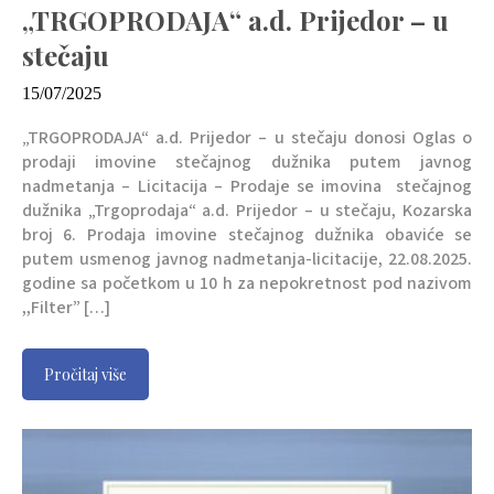
„TRGOPRODAJA“ a.d. Prijedor – u
stečaju
15/07/2025
„TRGOPRODAJA“ a.d. Prijedor – u stečaju donosi Oglas o
prodaji imovine stečajnog dužnika putem javnog
nadmetanja – Licitacija – Prodaje se imovina stečajnog
dužnika „Trgoprodaja“ a.d. Prijedor – u stečaju, Kozarska
broj 6. Prodaja imovine stečajnog dužnika obaviće se
putem usmenog javnog nadmetanja-licitacije, 22.08.2025.
godine sa početkom u 10 h za nepokretnost pod nazivom
,,Filter” […]
Pročitaj više