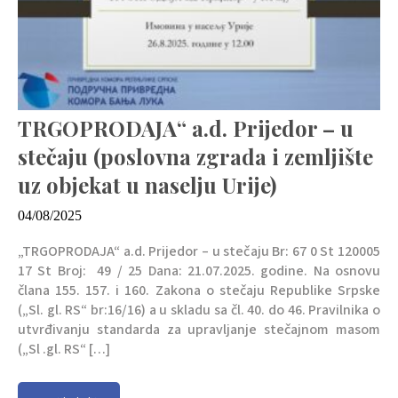
TRGOPRODAJA“ a.d. Prijedor – u
stečaju (poslovna zgrada i zemljište
uz objekat u naselju Urije)
04/08/2025
„TRGOPRODAJA“ a.d. Prijedor – u stečaju Br: 67 0 St 120005
17 St Broj: 49 / 25 Dana: 21.07.2025. godine. Na osnovu
člana 155. 157. i 160. Zakona o stečaju Republike Srpske
(„Sl. gl. RS“ br:16/16) a u skladu sa čl. 40. do 46. Pravilnika o
utvrđivanju standarda za upravljanje stečajnom masom
(„Sl .gl. RS“ […]