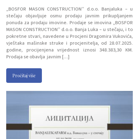
„BOSFOR MASON CONSTRUCTION’’ d.o.o. Banjaluka – u
stečaju objavljuje osmu prodaju javnim prikupljanjem
ponuda za prodaju imovine. Prodaje se imovina „BOSFOR
MASON CONSTRUCTION’’ d.o.o. Banja Luka – u stečaju, i to
pokretne stvari, navedene u Procjeni Dragomira Vukovića,
vještaka mašinske struke i procjenitelja, od 28.07.2025.
godine, procijenjena vrijednost iznosi 348.383,30 KM.
Prodaja se obavlja javnim […]
Pročitaj više