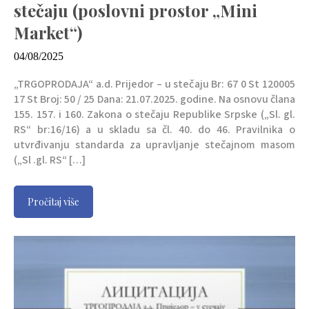
stečaju (poslovni prostor „Mini
Market“)
04/08/2025
„TRGOPRODAJA“ a.d. Prijedor – u stečaju Br: 67 0 St 120005
17 St Broj: 50 / 25 Dana: 21.07.2025. godine. Na osnovu člana
155. 157. i 160. Zakona o stečaju Republike Srpske („Sl. gl.
RS“ br:16/16) a u skladu sa čl. 40. do 46. Pravilnika o
utvrđivanju standarda za upravljanje stečajnom masom
(„Sl .gl. RS“ […]
Pročitaj više