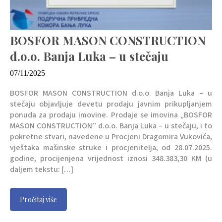
BOSFOR MASON CONSTRUCTION
d.o.o. Banja Luka – u stečaju
07/11/2025
BOSFOR MASON CONSTRUCTION d.o.o. Banja Luka – u
stečaju objavljuje devetu prodaju javnim prikupljanjem
ponuda za prodaju imovine. Prodaje se imovina „BOSFOR
MASON CONSTRUCTION’’ d.o.o. Banja Luka – u stečaju, i to
pokretne stvari, navedene u Procjeni Dragomira Vukovića,
vještaka mašinske struke i procjenitelja, od 28.07.2025.
godine, procijenjena vrijednost iznosi 348.383,30 KM (u
daljem tekstu: […]
Pročitaj više