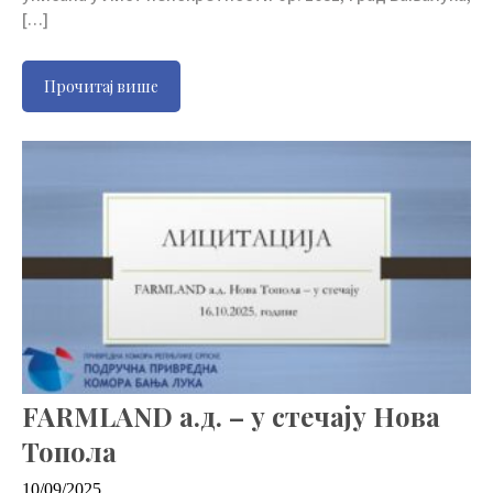
[…]
Прочитај више
FARMLAND а.д. – у стечају Нова
Топола
10/09/2025