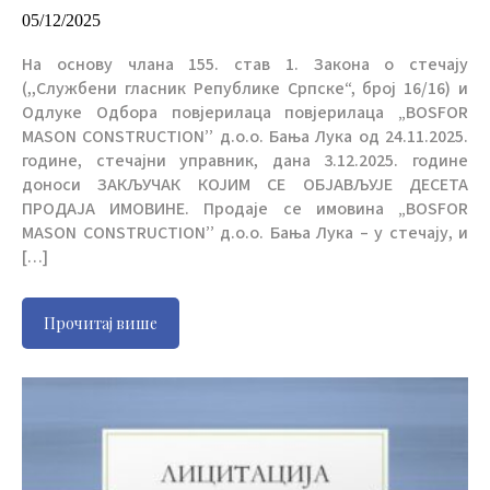
05/12/2025
На основу члана 155. став 1. Закона о стечају
(,,Службени гласник Републике Српске“, број 16/16) и
Одлуке Одбора повјерилаца повјерилаца „BOSFOR
MASON CONSTRUCTION’’ д.о.о. Бања Лука од 24.11.2025.
године, стечајни управник, дана 3.12.2025. године
доноси ЗАКЉУЧАК КОЈИМ СЕ ОБЈАВЉУЈЕ ДЕСЕТА
ПРОДАЈА ИМОВИНЕ. Продаје се имовина „BOSFOR
MASON CONSTRUCTION’’ д.о.о. Бања Лука – у стечају, и
[…]
Прочитај више