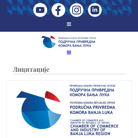
Лицитације