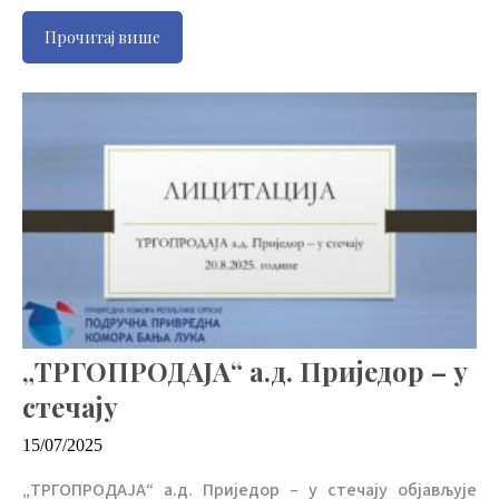
Прочитај више
„ТРГОПРОДАЈА“ а.д. Приједор – у
стечају
15/07/2025
„ТРГОПРОДАЈА“ а.д. Приједор – у стечају објављује