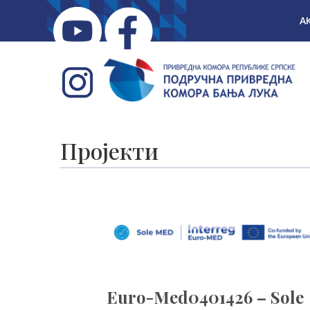
А
Пројекти
Euro-Med0401426 – Sole