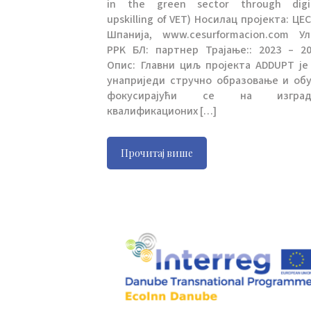
in the green sector through digi
upskilling of VET) Носилац пројекта: ЦЕС
Шпанија, www.cesurformacion.com Ул
PPK БЛ: партнер Трајање:: 2023 – 20
Опис: Главни циљ пројекта ADDUPT је
унаприједи стручно образовање и обу
фокусирајући се на изград
квалификационих […]
Прочитај више