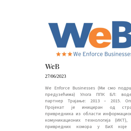
WeB
27/06/2023
We Enforce Businesses (Ми смо подр
предузећима) Улога ППК БЛ: вод
партнер Трајање: 2013 – 2015. Оп
Пројекат је инициран од стр
привредника из области информацио
комуникационих технологија (ИКТ),
привредних комора у БиХ које