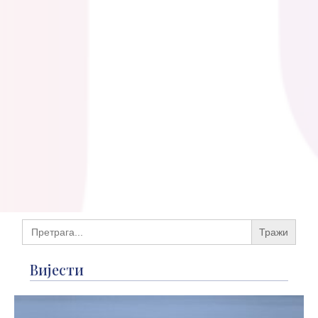
Search
for:
Вијести