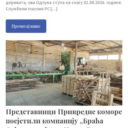
деривата, ова Одлука ступа на снагу 01.08.2026. године.
Службени гласник РС […]
Прочитај више
Представници Привредне коморе
посјетили компанију „Браћа