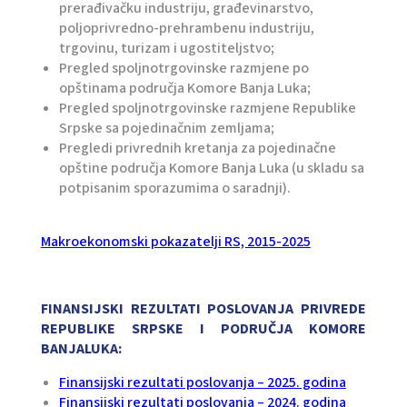
prerađivačku industriju, građevinarstvo,
poljoprivredno-prehrambenu industriju,
trgovinu, turizam i ugostiteljstvo;
Pregled spoljnotrgovinske razmjene po
opštinama područja Komore Banja Luka;
Pregled spoljnotrgovinske razmjene Republike
Srpske sa pojedinačnim zemljama;
Pregledi privrednih kretanja za pojedinačne
opštine područja Komore Banja Luka (u skladu sa
potpisanim sporazumima o saradnji).
Makroekonomski pokazatelji RS, 2015-2025
FINANSIJSKI REZULTATI POSLOVANJA PRIVREDE
REPUBLIKE SRPSKE I PODRUČJA KOMORE
BANJALUKA:
Finansijski rezultati poslovanja – 2025. godina
Finansijski rezultati poslovanja – 2024. godina