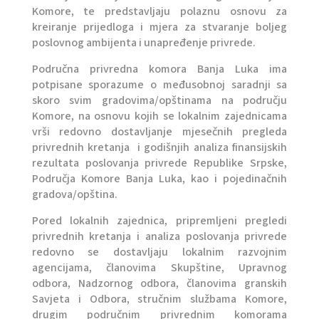
Komore, te predstavljaju polaznu osnovu za
kreiranje prijedloga i mjera za stvaranje boljeg
poslovnog ambijenta i unapređenje privrede.
Područna privredna komora Banja Luka ima
potpisane sporazume o međusobnoj saradnji sa
skoro svim gradovima/opštinama na području
Komore, na osnovu kojih se lokalnim zajednicama
vrši redovno dostavljanje mjesečnih pregleda
privrednih kretanja i godišnjih analiza finansijskih
rezultata poslovanja privrede Republike Srpske,
Područja Komore Banja Luka, kao i pojedinačnih
gradova/opština.
Pored lokalnih zajednica, pripremljeni pregledi
privrednih kretanja i analiza poslovanja privrede
redovno se dostavljaju lokalnim razvojnim
agencijama, članovima Skupštine, Upravnog
odbora, Nadzornog odbora, članovima granskih
Savjeta i Odbora, stručnim službama Komore,
drugim područnim privrednim komorama