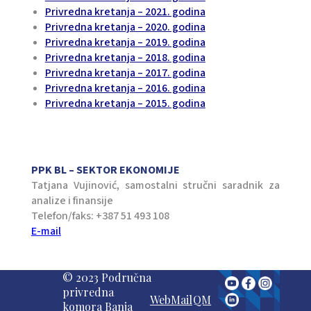
Privredna kretanja – 2021. godina
Privredna kretanja – 2020. godina
Privredna kretanja – 2019. godina
Privredna kretanja – 2018. godina
Privredna kretanja – 2017. godina
Privredna kretanja – 2016. godina
Privredna kretanja – 2015. godina
PPK BL – SEKTOR EKONOMIJE
Tatjana Vujinović, samostalni stručni saradnik za
analize i finansije
Telefon/faks: +387 51 493 108
E-mail
© 2023 Područna
privredna
WebMail
QM
komora Banja