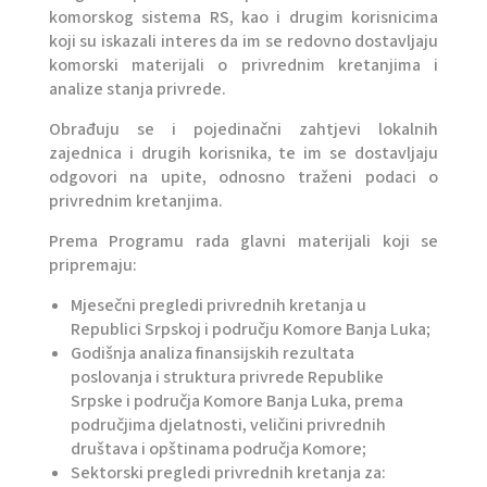
komorskog sistema RS, kao i drugim korisnicima
koji su iskazali interes da im se redovno dostavljaju
komorski materijali o privrednim kretanjima i
analize stanja privrede.
Obrađuju se i pojedinačni zahtjevi lokalnih
zajednica i drugih korisnika, te im se dostavljaju
odgovori na upite, odnosno traženi podaci o
privrednim kretanjima.
Prema Programu rada glavni materijali koji se
pripremaju:
Mjesečni pregledi privrednih kretanja u
Republici Srpskoj i području Komore Banja Luka;
Godišnja analiza finansijskih rezultata
poslovanja i struktura privrede Republike
Srpske i područja Komore Banja Luka, prema
područjima djelatnosti, veličini privrednih
društava i opštinama područja Komore;
Sektorski pregledi privrednih kretanja za: