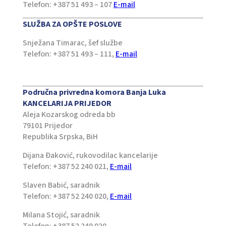
Telefon: +387 51 493 – 107
E-mail
SLUŽBA ZA OPŠTE POSLOVE
Snježana Timarac, šef službe
Telefon: +387 51 493 – 111,
E-mail
Područna privredna komora Banja Luka
KANCELARIJA PRIJEDOR
Aleja Kozarskog odreda bb
79101 Prijedor
Republika Srpska, BiH
Dijana Đaković, rukovodilac kancelarije
Telefon: +387 52 240 021,
E-mail
Slaven Babić, saradnik
Telefon: +387 52 240 020,
Е-mail
Milana Stojić, saradnik