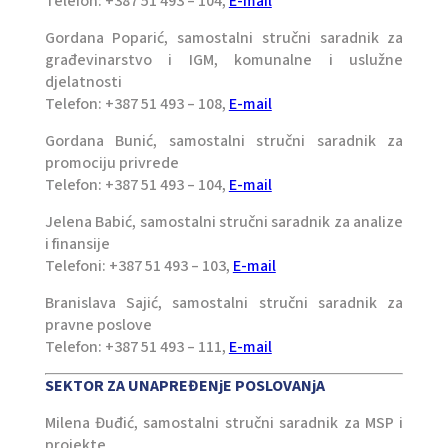
Telefon: +387 51 493 – 104,
E-mail
Gordana Poparić, samostalni stručni saradnik za
građevinarstvo i IGM, komunalne i uslužne
djelatnosti
Telefon: +387 51 493 – 108,
E-mail
Gordana Bunić, samostalni stručni saradnik za
promociju privrede
Telefon: +387 51 493 – 104,
E-mail
Jelena Babić, samostalni stručni saradnik za analize
i finansije
Telefoni: +387 51 493 – 103,
E-mail
Branislava Sajić, samostalni stručni saradnik za
pravne poslove
Telefon: +387 51 493 – 111,
E-mail
SEKTOR ZA UNAPREĐENjE POSLOVANjA
Milena Đuđić, samostalni stručni saradnik za MSP i
projekte