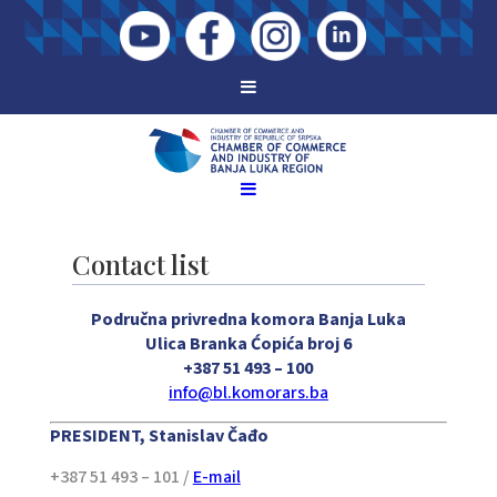
Contact list
Područna privredna komora Banja Luka
Ulica Branka Ćopića broj 6
+387 51 493 – 100
info@bl.komorars.ba
PRESIDENT, Stanislav Čađo
+387 51 493 – 101 /
E-mail