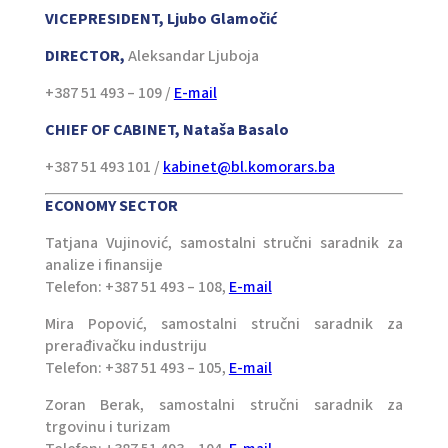
VICEPRESIDENT, Ljubo Glamočić
DIRECTOR,
Aleksandar Ljuboja
+387 51 493 – 109 /
E-mail
CHIEF OF CABINET, Nataša Basalo
+387 51 493 101 /
kabinet@bl.komorars.ba
ECONOMY SECTOR
Tatjana Vujinović, samostalni stručni saradnik za
analize i finansije
Telefon: +387 51 493 – 108,
E-mail
Mira Popović, samostalni stručni saradnik za
prerađivačku industriju
Telefon: +387 51 493 – 105,
E-mail
Zoran Berak, samostalni stručni saradnik za
trgovinu i turizam