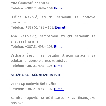
Mile Čanković, operater
Telefon: +387 51 493 – 106,
E-mail
Dušica Makivić, stručni saradnik za poslove
članarine
Telefon: +387 51 493 – 103,
E-mail
Ana Blagojević, samostalni stručni saradnik za
analize i finansije
Telefon: +387 51 493 – 103,
E-mail
Vedrana Šešum, samostalni stručni saradnik za
edukaciju i žensko preduzetništvo
Telefon: +387 51 493 – 105,
E-mail
SLUŽBA ZA RAČUNOVODSTVO
Vesna Spasojević, šef službe
Telefon: +387 51 493 – 107,
E-mail
Sandra Popović, stručni saradnik za finansijske
poslove