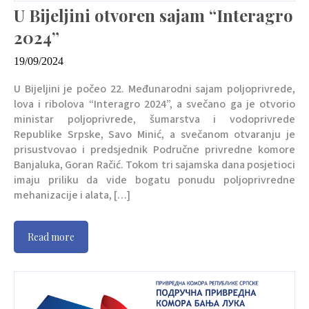
U Bijeljini otvoren sajam “Interagro
2024”
19/09/2024
U Bijeljini je počeo 22. Međunarodni sajam poljoprivrede,
lova i ribolova “Interagro 2024”, a svečano ga je otvorio
ministar poljoprivrede, šumarstva i vodoprivrede
Republike Srpske, Savo Minić, a svečanom otvaranju je
prisustvovao i predsjednik Područne privredne komore
Banjaluka, Goran Račić. Tokom tri sajamska dana posjetioci
imaju priliku da vide bogatu ponudu poljoprivredne
mehanizacije i alata, […]
Read more