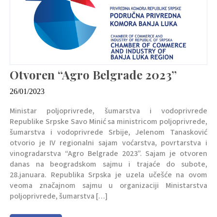
Otvoren “Agro Belgrade 2023”
26/01/2023
Ministar poljoprivrede, šumarstva i vodoprivrede
Republike Srpske Savo Minić sa ministricom poljoprivrede,
šumarstva i vodoprivrede Srbije, Jelenom Tanasković
otvorio je IV regionalni sajam voćarstva, povrtarstva i
vinogradarstva “Agro Belgrade 2023”. Sajam je otvoren
danas na beogradskom sajmu i trajaće do subote,
28.januara. Republika Srpska je uzela učešće na ovom
veoma značajnom sajmu u organizaciji Ministarstva
poljoprivrede, šumarstva […]