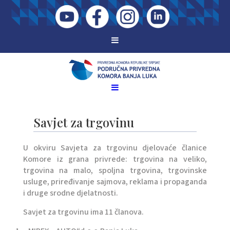
Savjet za trgovinu
U okviru Savjeta za trgovinu djelovaće članice
Komore iz grana privrede: trgovina na veliko,
trgovina na malo, spoljna trgovina, trgovinske
usluge, priređivanje sajmova, reklama i propaganda
i druge srodne djelatnosti.
Savjet za trgovinu ima 11 članova.