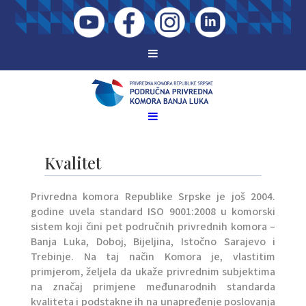
Kvalitet
Privredna komora Republike Srpske je još 2004.
godine uvela standard ISO 9001:2008 u komorski
sistem koji čini pet područnih privrednih komora –
Banja Luka, Doboj, Bijeljina, Istočno Sarajevo i
Trebinje. Na taj način Komora je, vlastitim
primjerom, željela da ukaže privrednim subjektima
na značaj primjene međunarodnih standarda
kvaliteta i podstakne ih na unapređenje poslovanja