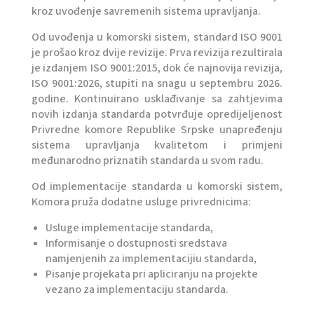
kroz uvođenje savremenih sistema upravljanja.
Od uvođenja u komorski sistem, standard ISO 9001
je prošao kroz dvije revizije. Prva revizija rezultirala
je izdanjem ISO 9001:2015, dok će najnovija revizija,
ISO 9001:2026, stupiti na snagu u septembru 2026.
godine. Kontinuirano usklađivanje sa zahtjevima
novih izdanja standarda potvrđuje opredijeljenost
Privredne komore Republike Srpske unapređenju
sistema upravljanja kvalitetom i primjeni
međunarodno priznatih standarda u svom radu.
Od implementacije standarda u komorski sistem,
Komora pruža dodatne usluge privrednicima:
Usluge implementacije standarda,
Informisanje o dostupnosti sredstava
namjenjenih za implementacijiu standarda,
Pisanje projekata pri apliciranju na projekte
vezano za implementaciju standarda.