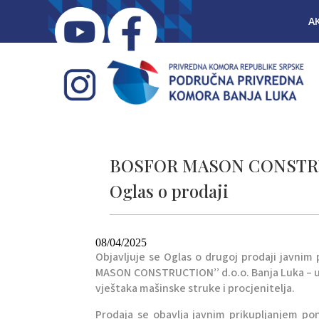
A
BOSFOR MASON CONSTRUCTI
Oglas o prodaji
08/04/2025
Objavljuje se Oglas o drugoj prodaji javni
MASON CONSTRUCTION’’ d.o.o. Banja Luka – u 
vještaka mašinske struke i procjenitelja.
Prodaja se obavlja javnim prikupljanjem po