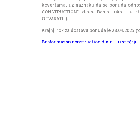
kovertama, uz naznaku da se ponuda odnos
CONSTRUCTION’’ d.o.o. Banja Luka – u ste
OTVARATI”).
Krajnji rok za dostavu ponuda je 28.04.2025 g
Bosfor mason construction d.o.o. – u stečaju