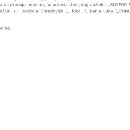
i na prodaju imovine, na adresu stečajnog dužnika: „BOSFOR
čaju, ul. Dositeja Obradovića 1, lokal 7, Banja Luka (,,PON
odine.