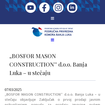
„BOSFOR MASON
CONSTRUCTION’’ d.o.o. Banja
Luka – u stečaju
07/03/2025
„BOSFOR MASON CONSTRUCTION’’ d.o.o. Banja Luka – u
stečaju objavljuje Zaključak o prvoj prodaji javnim
prikupljanjem ponuda za prodaju imovine putem