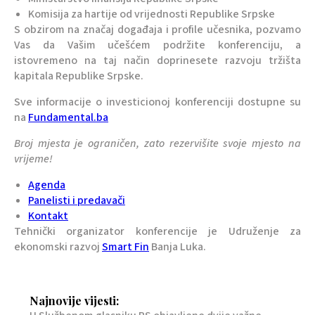
Komisija za hartije od vrijednosti Republike Srpske
S obzirom na značaj događaja i profile učesnika, pozvamo
Vas da Vašim učešćem podržite konferenciju, a
istovremeno na taj način doprinesete razvoju tržišta
kapitala Republike Srpske.
Sve informacije o investicionoj konferenciji dostupne su
na
Fundamental.ba
Broj mjesta je ograničen, zato rezervišite svoje mjesto na
vrijeme!
Agenda
Panelisti i predavači
Kontakt
Tehnički organizator konferencije je Udruženje za
ekonomski razvoj
Smart Fin
Banja Luka.
Najnovije vijesti: