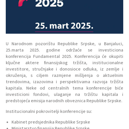
U Narodnom pozorištu Republike Srpske, u Banjaluci,
25.marta 2025. godine održaće se investiciona
konferencija Fundamental 2025. Konferencija će okupiti
ključne aktere finansijskog tržišta, institucionalne
investitore, stručnjake i donosioce odluka, iz zemlje i
okruženja, s ciljem razmjene mišljenja o aktuelnim
trendovima, izazovima i perspektivama razvoja tržišta
kapitala. Neke od centralnih tema konferencije biće
investicioni fondovi, ulaganje na tržištu kapitala i
predstojeća emisija narodnih obveznica Republike Srpske.
Institucionalni pokrovitelji konferencije su:
Kabinet predsjednika Republike Srpske
Ministarstvo finansija Republike Srpske