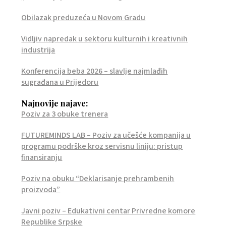
Obilazak preduzeća u Novom Gradu
Vidljiv napredak u sektoru kulturnih i kreativnih
industrija
Konferencija beba 2026 – slavlje najmlađih
sugrađana u Prijedoru
Najnovije najave:
Poziv za 3 obuke trenera
FUTUREMINDS LAB – Poziv za učešće kompanija u
programu podrške kroz servisnu liniju: pristup
finansiranju
Poziv na obuku “Deklarisanje prehrambenih
proizvoda”
Javni poziv – Edukativni centar Privredne komore
Republike Srpske