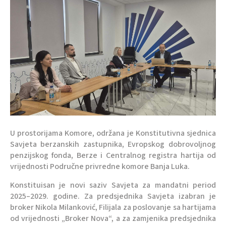
U prostorijama Komore, održana je Konstitutivna sjednica
Savjeta berzanskih zastupnika, Evropskog dobrovoljnog
penzijskog fonda, Berze i Centralnog registra hartija od
vrijednosti Područne privredne komore Banja Luka.
Konstituisan je novi saziv Savjeta za mandatni period
2025–2029. godine. Za predsjednika Savjeta izabran je
broker Nikola Milanković, Filijala za poslovanje sa hartijama
od vrijednosti „Broker Nova“, a za zamjenika predsjednika