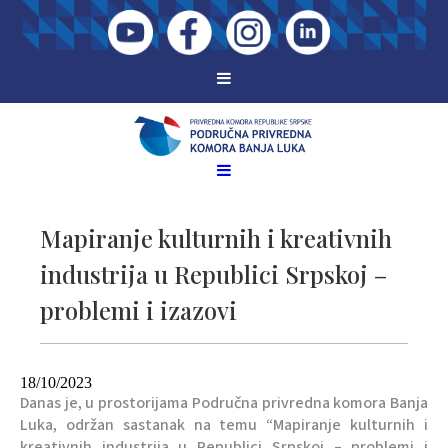
Mapiranje kulturnih i kreativnih
industrija u Republici Srpskoj –
problemi i izazovi
18/10/2023
Danas je, u prostorijama Područna privredna komora Banja
Luka, održan sastanak na temu “Mapiranje kulturnih i
kreativnih industrija u Republici Srpskoj – problemi i